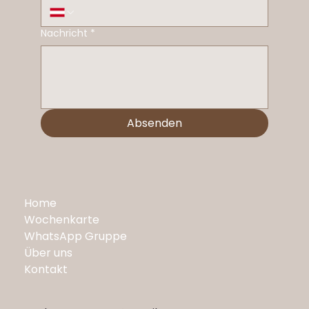
Nachricht
*
Absenden
Home
Wochenkarte
WhatsApp Gruppe
Über uns
Kontakt